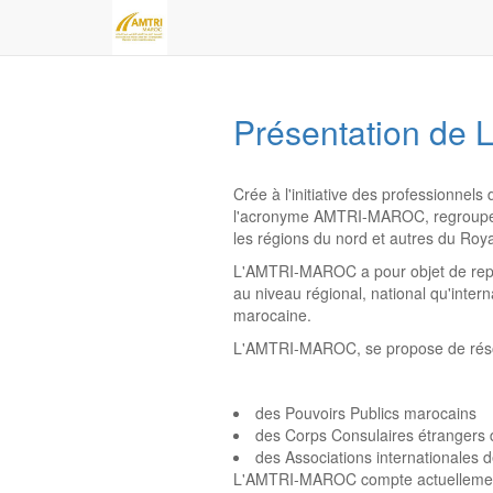
Présentation d
Crée à l'initiative des professionnel
l'acronyme AMTRI-MAROC, regroupe le
les régions du nord et autres du Ro
L'AMTRI-MAROC a pour objet de représ
au niveau régional, national qu'inter
marocaine.
L'AMTRI-MAROC, se propose de résoudr
des Pouvoirs Publics marocains
des Corps Consulaires étrangers d
des Associations internationales
L'AMTRI-MAROC compte actuellement 