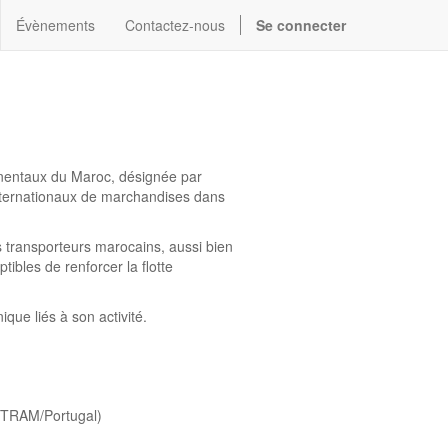
Évènements
Contactez-nous
Se connecter
ntinentaux du Maroc, désignée par
nternationaux de marchandises dans
s transporteurs marocains, aussi bien
ibles de renforcer la flotte
ue liés à son activité.
ANTRAM/Portugal)