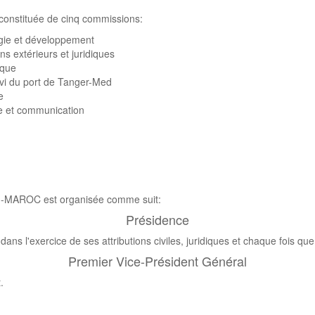
nstituée de cinq commissions:
gie et développement
s extérieurs et juridiques
ique
vi du port de Tanger-Med
e
 et communication
I-MAROC est organisée comme suit:
Présidence
dans l'exercice de ses attributions civiles, juridiques et chaque fois qu
Premier Vice-Président Général
.