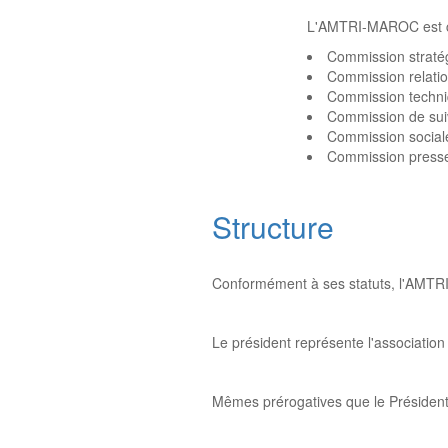
L'AMTRI-MAROC est co
Commission straté
Commission relation
Commission techn
Commission de sui
Commission social
Commission presse
Structure
Conformément à ses statuts, l'AMTR
Le président représente l'association 
Mêmes prérogatives que le Président