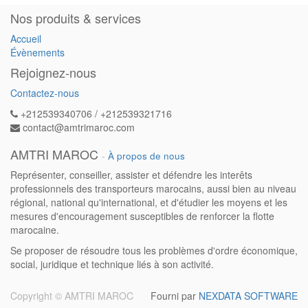
Nos produits & services
Accueil
Évènements
Rejoignez-nous
Contactez-nous
+212539340706 / +212539321716
contact@amtrimaroc.com
AMTRI MAROC
-
À propos de nous
Représenter, conseiller, assister et défendre les interêts
professionnels des transporteurs marocains, aussi bien au niveau
régional, national qu'international, et d'étudier les moyens et les
mesures d'encouragement susceptibles de renforcer la flotte
marocaine.
Se proposer de résoudre tous les problèmes d'ordre économique,
social, juridique et technique liés à son activité.
Copyright ©
AMTRI MAROC
Fourni par
NEXDATA SOFTWARE