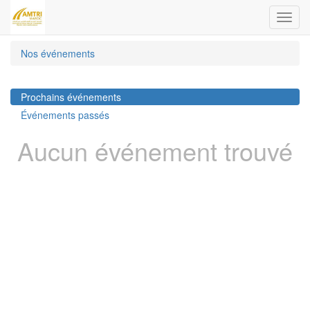
Bascu
la
navig
Nos événements
Prochains événements
Événements passés
Aucun événement trouvé